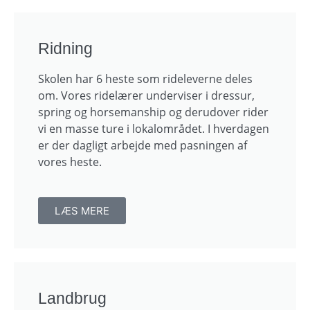
Ridning
Skolen har 6 heste som rideleverne deles
om. Vores ridelærer underviser i dressur,
spring og horsemanship og derudover rider
vi en masse ture i lokalområdet. I hverdagen
er der dagligt arbejde med pasningen af
vores heste.
LÆS MERE
Landbrug