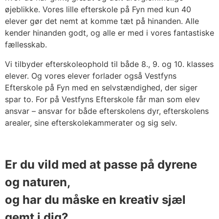
øjeblikke. Vores lille efterskole på Fyn med kun 40
elever gør det nemt at komme tæt på hinanden. Alle
kender hinanden godt, og alle er med i vores fantastiske
fællesskab.
Vi tilbyder efterskoleophold til både 8., 9. og 10. klasses
elever. Og vores elever forlader også Vestfyns
Efterskole på Fyn med en selvstændighed, der siger
spar to. For på Vestfyns Efterskole får man som elev
ansvar – ansvar for både efterskolens dyr, efterskolens
arealer, sine efterskolekammerater og sig selv.
Er du vild med at passe på dyrene
og naturen,
og har du måske en kreativ sjæl
gemt i dig?