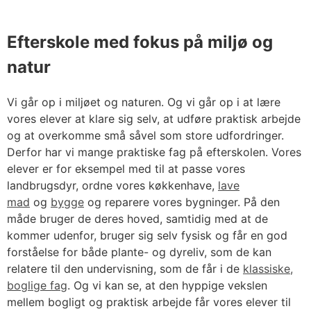
Efterskole med fokus på miljø og
natur
Vi går op i miljøet og naturen. Og vi går op i at lære
vores elever at klare sig selv, at udføre praktisk arbejde
og at overkomme små såvel som store udfordringer.
Derfor har vi mange praktiske fag på efterskolen. Vores
elever er for eksempel med til at passe vores
landbrugsdyr, ordne vores køkkenhave,
lave
mad
og
bygge
og reparere vores bygninger. På den
måde bruger de deres hoved, samtidig med at de
kommer udenfor, bruger sig selv fysisk og får en god
forståelse for både plante- og dyreliv, som de kan
relatere til den undervisning, som de får i de
klassiske,
boglige fag
. Og vi kan se, at den hyppige vekslen
mellem bogligt og praktisk arbejde får vores elever til