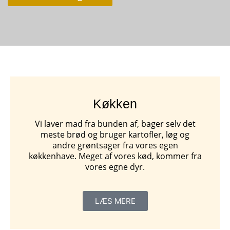
Køkken
Vi laver mad fra bunden af, bager selv det
meste brød og bruger kartofler, løg og
andre grøntsager fra vores egen
køkkenhave. Meget af vores kød, kommer fra
vores egne dyr.
LÆS MERE