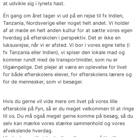
at udvikle sig i lynets hast.
Én gang om året tager vi ud på en rejse til fx Indien,
Tanzania, Nordsverige eller noget helt andet. Vi holder
af at møde en helt anden kultur for at sætte vores egen
hverdag på efterskolen i perspektiv. Det er ikke en
luksusrejse, når vi er afsted. Vi bor i vores egne telte (i
fx Tanzania eller Indien), vi spiser den lokale mad og
kommer rundt med de transportmidler, som nu er
tilgængelige. Det plejer at være en oplevelse for livet
for både efterskolens elever, for efterskolens lærere og
for de mennesker, som vi besøger.
Hvis du gerne vil vide mere om livet på vores lille
efterskole på Fyn, så er du meget velkommen til at ringe
til os. Du må også meget gerne komme på besøg, så du
selv kan mærke vores stærke sammenhold og vores
afvekslende hverdag.