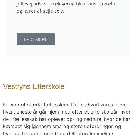
jollesejlads, som eleverne bliver instrueret i
og lærer at sejle selv.
LÆS MERE
Vestfyns Efterskole
Et enormt stærkt fællesskab. Det er, hvad vores elever
hvert eneste år går hjem med efter et efterskoleår, hvor
de i fællesskab har oplevet op- og nedture, hvor de har
kæmpet sig igennem små og store udfordringer, og
hvor de har grint, grædt og delt uforglemmelige